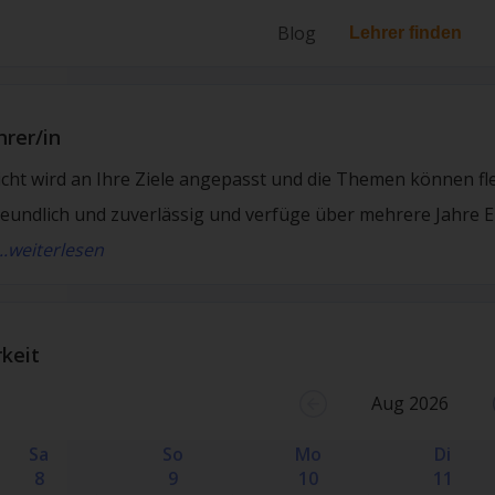
Blog
Lehrer finden
hrer/in
cht wird an Ihre Ziele angepasst und die Themen können fle
reundlich und zuverlässig und verfüge über mehrere Jahre 
...weiterlesen
keit
Aug 2026
Sa
So
Mo
Di
8
9
10
11