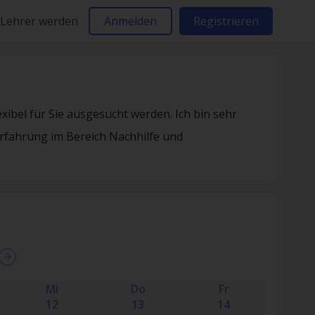
Lehrer werden
Anmelden
Registrieren
xibel für Sie ausgesucht werden. Ich bin sehr
Erfahrung im Bereich Nachhilfe und
Mi
Do
Fr
12
13
14